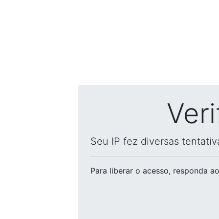
Ver
Seu IP fez diversas tentati
Para liberar o acesso
, responda ao