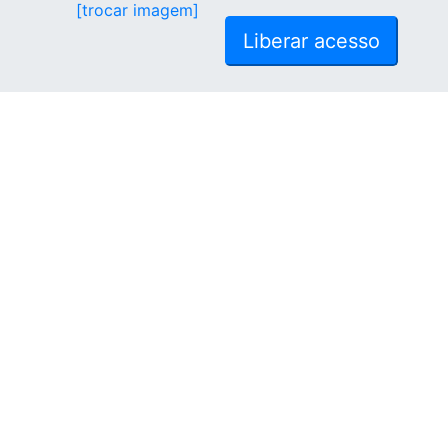
[trocar imagem]