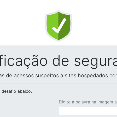
ificação de segur
vas de acessos suspeitos a sites hospedados co
 desafio abaixo.
Digite a palavra na imagem 