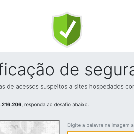
ificação de segur
vas de acessos suspeitos a sites hospedados co
.216.206
, responda ao desafio abaixo.
Digite a palavra na imagem 