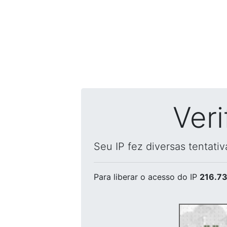
Ver
Seu IP fez diversas tentati
Para liberar o acesso
do IP
216.73